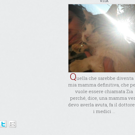
VITA
Q
uella che sarebbe diventa 
mia mamma definitiva, che p
vuole essere chiamata Zia
perché, dice, una mamma ve
devo averla avuta, fa il dottore
i medici ...