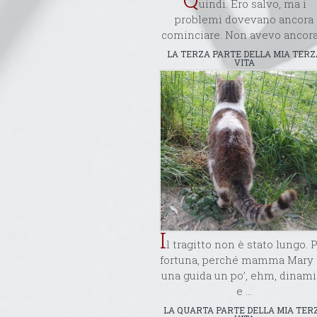
uindi. Ero salvo, ma i
problemi dovevano ancora
cominciare. Non avevo ancora 
LA TERZA PARTE DELLA MIA TERZ
VITA
I
l tragitto non è stato lungo. 
fortuna, perché mamma Mary
una guida un po’, ehm, dinami
e ...
LA QUARTA PARTE DELLA MIA TER