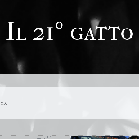
Il 21º gatto
ggio