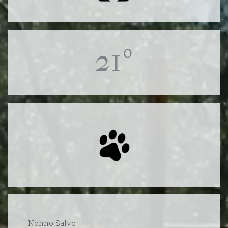
21º
Nonno Salvo