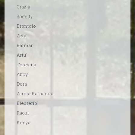
Grazia
Speedy
Brontolo
Zeta
Batman
Artu'
Teresina
Abby
Dora
Zarina Katharina
Eleuterio
Raoul
Kenya