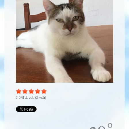
5.0/
5
di voti (2 voti)