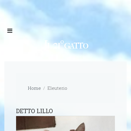
Il 21º gatto
Home
Eleuterio
DETTO LILLO