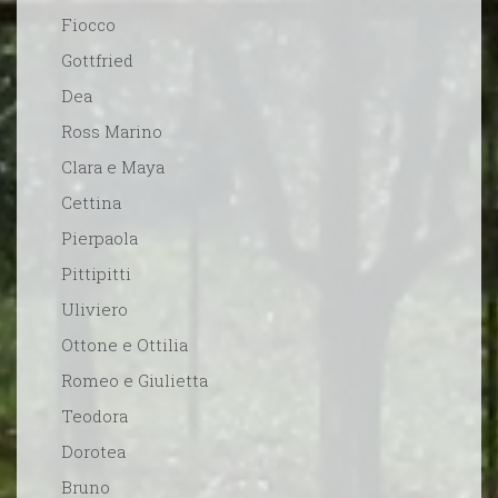
Fiocco
Gottfried
Dea
Ross Marino
Clara e Maya
Cettina
Pierpaola
Pittipitti
Uliviero
Ottone e Ottilia
Romeo e Giulietta
Teodora
Dorotea
Bruno