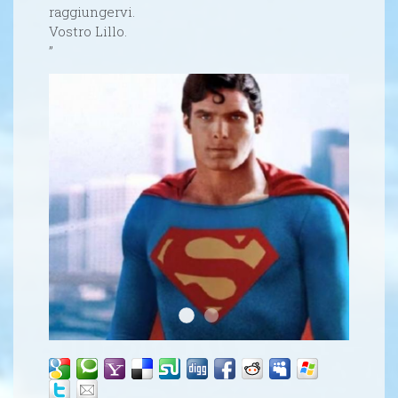
raggiungervi.
Vostro Lillo.
”
2
1