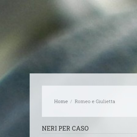
Home
Romeo e Giulietta
NERI PER CASO