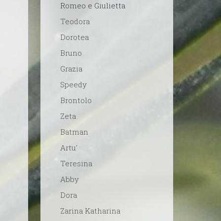
Romeo e Giulietta
Teodora
Dorotea
Bruno
Grazia
Speedy
Brontolo
Zeta
Batman
Artu'
Teresina
Abby
Dora
Zarina Katharina