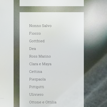
Nonno Salvo
Fiocco
Gottfried
Dea
Ross Marino
Clara e Maya
Cettina
Pierpaola
Pittipitti
Uliviero
Ottone e Ottilia