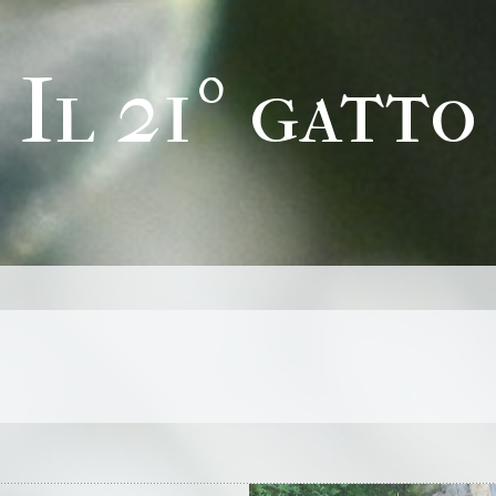
Il 21º gatto