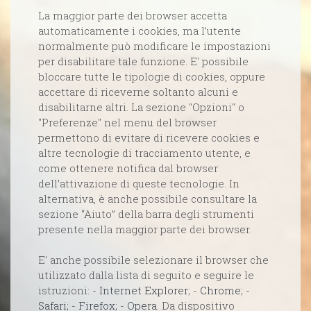
La maggior parte dei browser accetta
automaticamente i cookies, ma l’utente
normalmente può modificare le impostazioni
per disabilitare tale funzione. E' possibile
bloccare tutte le tipologie di cookies, oppure
accettare di riceverne soltanto alcuni e
disabilitarne altri. La sezione "Opzioni" o
"Preferenze" nel menu del browser
permettono di evitare di ricevere cookies e
altre tecnologie di tracciamento utente, e
come ottenere notifica dal browser
dell’attivazione di queste tecnologie. In
alternativa, è anche possibile consultare la
sezione “Aiuto” della barra degli strumenti
presente nella maggior parte dei browser.
E' anche possibile selezionare il browser che
utilizzato dalla lista di seguito e seguire le
istruzioni: -
Internet Explorer
; -
Chrome
; -
Safari
; -
Firefox
; -
Opera
. Da dispositivo