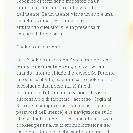
I cookies di terzi sono impostati da un
dominio differente da quello visitato
dall'utente. Se un utente visita un sito e una
società diversa invia l'informazione
sfruttando quel sito, si è in presenza di
cookies di terze parti.
Cookies di sessione:
I c.d. ‘cookies di sessione’ sono memorizzati
temporaneamente e vengono cancellati
quando l’utente chiude il browser. Se l’utente
si registra al Sito, può utilizzare cookies che
raccolgono dati personali al fine di
identificare l’utente in occasione di visite
successive e di facilitare l'accesso - login al
Sito (per esempio conservando username e
password dell’utente) e la navigazione sullo
stesso. Inoltre ilventunesimogatto utilizza i
cookies per finalità di amministrazione del
sistema. Il Sito potrebbe contenere link ad