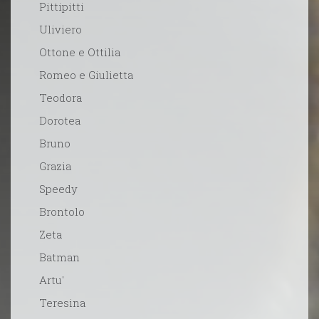
Pittipitti
Uliviero
Ottone e Ottilia
Romeo e Giulietta
Teodora
Dorotea
Bruno
Grazia
Speedy
Brontolo
Zeta
Batman
Artu'
Teresina