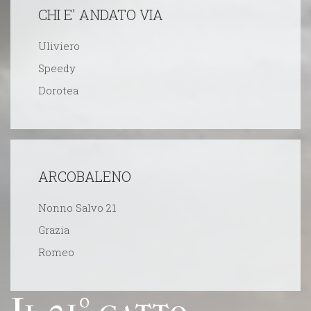
CHI E' ANDATO VIA
Uliviero
Speedy
Dorotea
ARCOBALENO
Nonno Salvo 21
Grazia
Romeo
Il 21º gatto