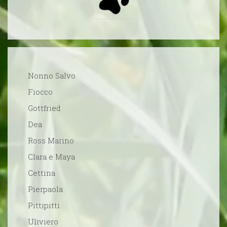
Nonno Salvo
Fiocco
Gottfried
Dea
Ross Marino
Clara e Maya
Cettina
Pierpaola
Pittipitti
Uliviero