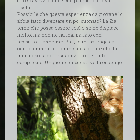
uno scavezzacollo e che pure lui correva
rischi.
Possibile che questa esperienza da giovane lo
abbia fatto diventare un po’ suonato? La Zia
teme che possa essere così e se ne dispiace
molto, ma non ne ha mai parlato con
nessuno, tranne me. Bah, io mi astengo da
ogni commento. Cominciate a capire che la
mia filosofia dell’esistenza non è tanto
complicata. Un giorno di questi ve la espongo.