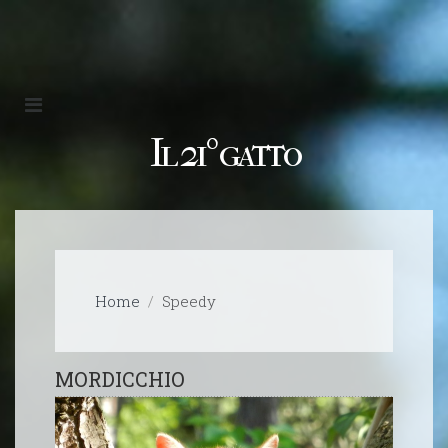
Il 21º gatto
Home
Speedy
MORDICCHIO