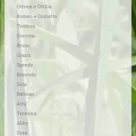
Ottone e Ottilia
Romeo e Giulietta
Teodora
Dorotea
Bruno
Grazia
Speedy
Brontolo
Zeta
Batman
Artu'
Teresina
Abby
Dora